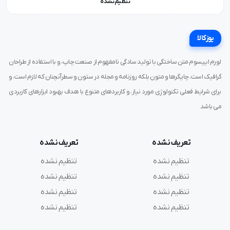
تنظیم نشده
یوزکالا
لورم ایپسوم متن ساختگی با تولید سادگی نامفهوم از صنعت چاپ، و با استفاده از طراحان
گرافیک است، چاپگرها و متون بلکه روزنامه و مجله در ستون و سطرآنچنان که لازم است، و
برای شرایط فعلی تکنولوژی مورد نیاز، و کاربردهای متنوع با هدف بهبود ابزارهای کاربردی
می باشد
تعریف نشده
تعریف نشده
تنظیم نشده
تنظیم نشده
تنظیم نشده
تنظیم نشده
تنظیم نشده
تنظیم نشده
تنظیم نشده
تنظیم نشده