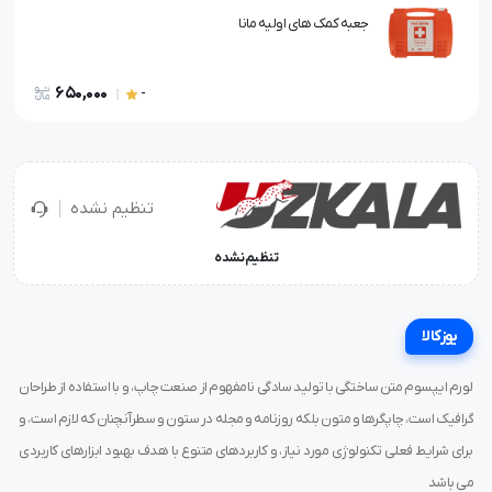
جعبه کمک های اولیه مانا
650,000
-
تنظیم نشده
تنظیم نشده
یوزکالا
لورم ایپسوم متن ساختگی با تولید سادگی نامفهوم از صنعت چاپ، و با استفاده از طراحان
گرافیک است، چاپگرها و متون بلکه روزنامه و مجله در ستون و سطرآنچنان که لازم است، و
برای شرایط فعلی تکنولوژی مورد نیاز، و کاربردهای متنوع با هدف بهبود ابزارهای کاربردی
می باشد