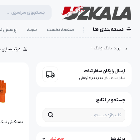
دسته‌بندی ها
صفحه نخست
مجله
پرسش ها
برند تانگ وانگ -
مرتب سازی ب
ارسال رایگان سفارشات
سفارشات بالای 5,000,000 تومان
جستجو در نتایج
دستکش تانگ 
برند ها
حذف فیلتر