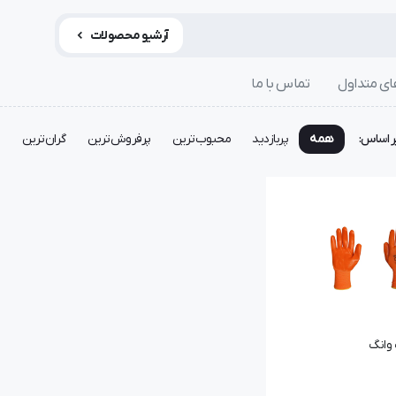
آرشیو محصولات
ی متداول
تماس با ما
ر اساس:
همه
پربازدید
محبوب‌ترین
پرفروش‌ترین
گران‌ترین
ا
وانگ