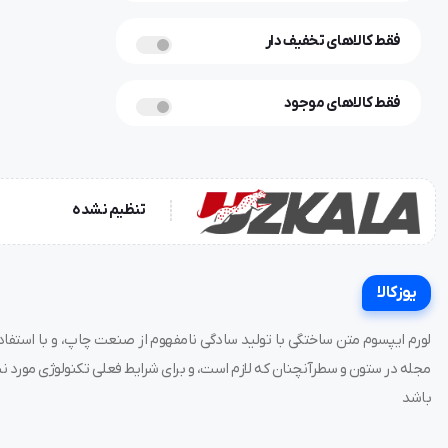
فقط کالاهای تخفیف دار
فقط کالاهای موجود
تنظیم نشده
یوزکالا
لورم ایپسوم متن ساختگی با تولید سادگی نامفهوم از صنعت چاپ، و با استفاده
مجله در ستون و سطرآنچنان که لازم است، و برای شرایط فعلی تکنولوژی مورد نیا
باشد