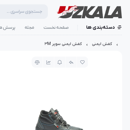
دسته‌بندی ها
صفحه نخست
مجله
پرسش ها
کفش ایمنی
کفش ایمنی سوپر 3M