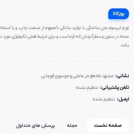
یوزکالا
لورم ایپسوم متن ساختگی با تولید سادگی نامفهوم از صنعت چاپ، و با استفاده
مجله در ستون و سطرآنچنان که لازم است، و برای شرایط فعلی تکنولوژی مورد نیا
باشد
نشانی:
مشهد تقاطع حر عاملی و موسوی قوچانی
تلفن پشتیبانی:
تنظیم نشده
ایمیل:
تنظیم نشده
صفحه نخست
مجله
پرسش های متداول