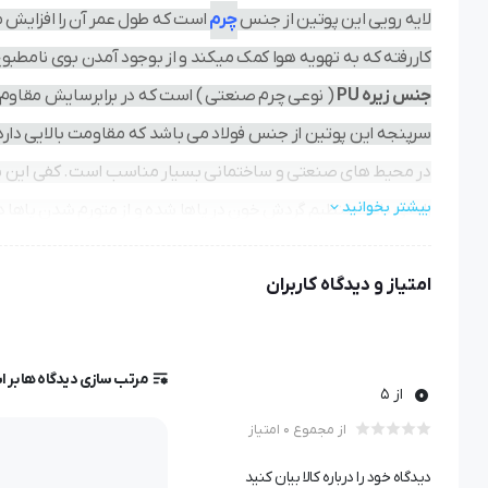
لایه رویی این پوتین از جنس
چرم
است که طول عمر آن را افزایش
کاررفته که به تهویه هوا کمک میکند و از بوجود آمدن بوی نامطبو
جنس زیره
PU
( نوعی چرم صنعتی ) است که در برابرسایش مقاوم ا
سرپنجه این پوتین از جنس فولاد می باشد که مقاومت بالایی دارد 
در محیط های صنعتی و ساختمانی بسیار مناسب است. کفی این پو
بیشتر بخوانید
راحتی باعث تنظیم گردش خون در پاها شده و از متورم شدن پاها در
محصول دارای تاییدیه اداره کار و رفاه اجتماعی می باشد.
امتیاز و دیدگاه کاربران
مرتب سازی دیدگاه ها بر 
0
از 5
از مجموع 0 امتیاز
دیدگاه خود را درباره کالا بیان کنید