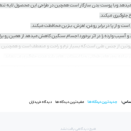
 میدهد وبا پوست بدن سازگار است همچین در طراحی این محصول لایه تن
ع جلوگیری میکند.
ست و از پا در برابر روغن، لغزش، بنزین محافظت میکند.
و آسیب وارده را در اثر برخورد اجسام سنگین کاهش میدهد از همین رو برا
تین از جنس طبی است که بسیار نرم و راحت و منعطف است و همچنین عل
 پیاده روی های طولانی و یا ایستادن های بلند مدت جلوگیری می نماید.
اساس:
جدیدترین دیدگاه ها
مفیدترین دیدگاه ها
دیدگاه خریداران
هیچ دیدگاهی یافت نشد