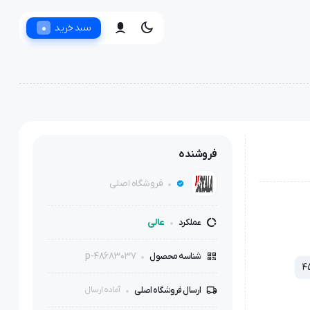
0
سبد خرید
فروشنده
فروشگاه اصلی
عالی
عملکرد
p-48683037
شناسه محصول
4
ارسال فروشگاه اصلی
آماده ارسال