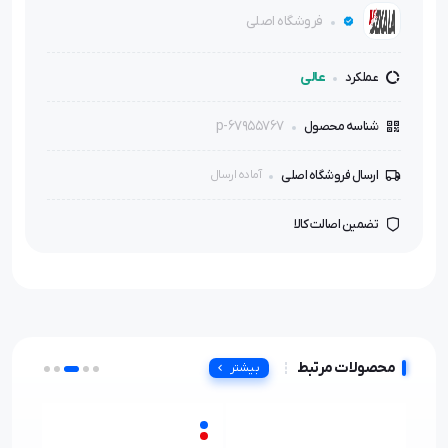
فروشگاه اصلی
عالی
عملکرد
p-67955767
شناسه محصول
ارسال فروشگاه اصلی
آماده ارسال
تضمین اصالت کالا
محصولات مرتبط
بیشتر