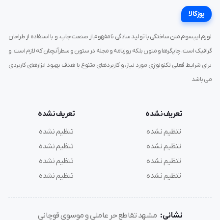
یوزکالا
لورم ایپسوم متن ساختگی با تولید سادگی نامفهوم از صنعت چاپ، و با استفاده از طراحان
گرافیک است، چاپگرها و متون بلکه روزنامه و مجله در ستون و سطرآنچنان که لازم است، و
برای شرایط فعلی تکنولوژی مورد نیاز، و کاربردهای متنوع با هدف بهبود ابزارهای کاربردی
می باشد
تعریف نشده
تعریف نشده
تنظیم نشده
تنظیم نشده
تنظیم نشده
تنظیم نشده
تنظیم نشده
تنظیم نشده
تنظیم نشده
تنظیم نشده
نشانی:
مشهد تقاطع حر عاملی و موسوی قوچانی