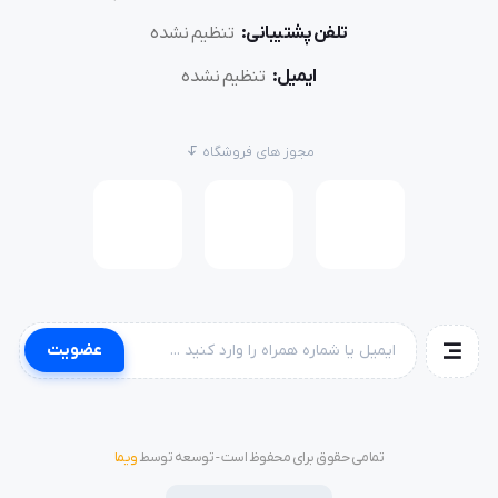
تلفن پشتیبانی:
تنظیم نشده
ایمیل:
تنظیم نشده
مجوز های فروشگاه
عضویت
تمامی حقوق برای محفوظ است - توسعه توسط
ویما