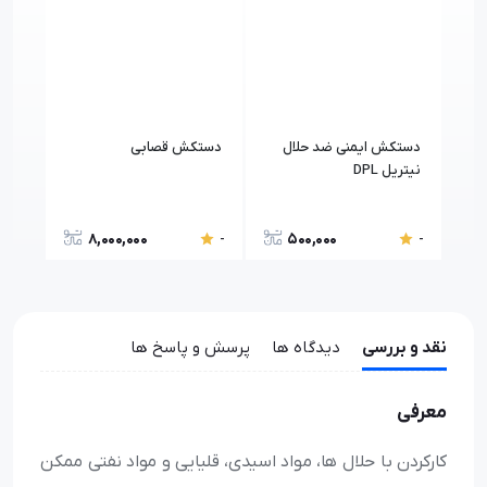
دستکش ایمنی ضد حلال
دستکش قصابی
دست
نیتریل DPL
8,000,000
500,000
-
-
-
نقد و بررسی
دیدگاه ها
پرسش و پاسخ ها
معرفی
کارکردن با حلال ها، مواد اسیدی، قلیایی و مواد نفتی ممکن