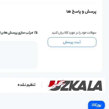
پی‌وی‌سی
پرسش و پاسخ ها
سایز (براساس محیط دور کف دست)
L/۲۲۹-۲۵۴mm/۹-۱۰inch
سوالات خود را در مورد کالا بیان کنید
مرتب سازی پرسش ها بر 
ثبت پرسش
تنظیم نشده
یوزکالا