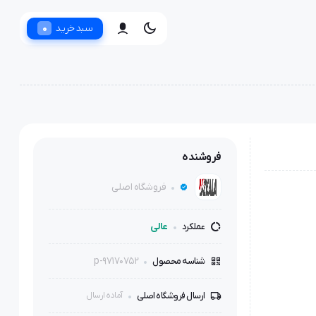
0
سبد خرید
فروشنده
فروشگاه اصلی
عالی
عملکرد
p-97170752
شناسه محصول
ارسال فروشگاه اصلی
آماده ارسال