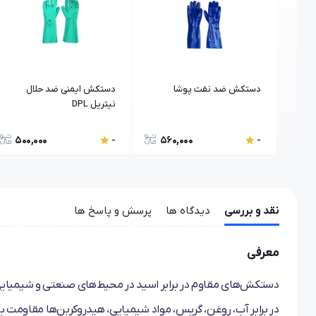
دستکش ضد نفت پوشا
دستکش ایمنی ضد حلال
نیتریل DPL
500,000
560,000
-
-
نقد و بررسی
دیدگاه ها
پرسش و پاسخ ها
معرفی
دستکش‌های مقاوم در برابر اسید در محیط‌های صنعتی و شیمیایی 
در برابر آب، روغن، گریس، مواد شیمیایی، هیدروکربن‌ها مقاومت ب