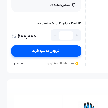
تضمین اصالت کالا
👁️ +
200
نفر این کالا را مشاهده کرده‌اند
👁️ +
200
نفر این کالا را مشاهده کرده‌اند
600,000
افزودن به سبد خرید
امتیاز باشگاه مشتریان
0
امتیاز