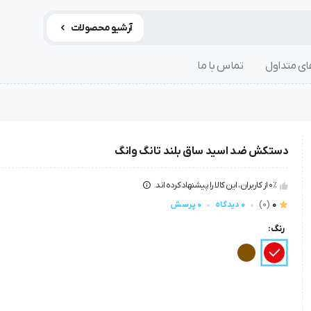
آرشیو محصولات
ی متداول
تماس با ما
دستکش ضد اسید ساق بلند تانگ وانگ
0٪ از کاربران، این کالا را پیشنهاد کرده اند.
0
(0)
0 دیدگاه
0 پرسش
رنگ: