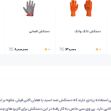
دستکش تانگ وانگ
دستکش قصابی
8,000,000
130,000
-
-
استفاده زیادی دارند که دستکش ضد اسید یا همان اکتی فرش علاوه بر ا
الایی دارد. پی وی سی خاص به کار رفته در این دستکش برای کاربرد‌های چن