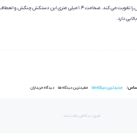
در محیط فرسایشی طراحی گردیده است و عملکرد مکانیکی دستکش را تقویت می کند. ضخامت 1.4 میلی متری این دستکش چن
اساس:
جدیدترین دیدگاه ها
مفیدترین دیدگاه ها
دیدگاه خریداران
هیچ دیدگاهی یافت نشد