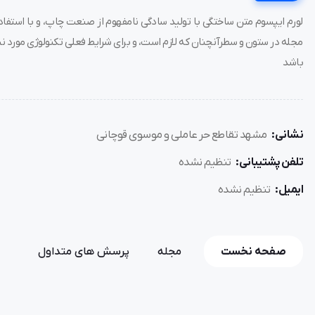
لورم ایپسوم متن ساختگی با تولید سادگی نامفهوم از صنعت چاپ، و با استفاده
مجله در ستون و سطرآنچنان که لازم است، و برای شرایط فعلی تکنولوژی مورد نیا
باشد
نشانی:
مشهد تقاطع حر عاملی و موسوی قوچانی
تلفن پشتیبانی:
تنظیم نشده
ایمیل:
تنظیم نشده
صفحه نخست
مجله
پرسش های متداول