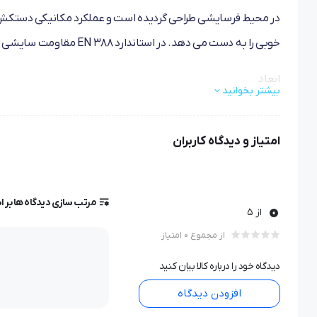
خوبی را به دست می دهد. در استاندارد EN 388 مقاومت سایشی بالایی دارد.
ابعاد
بیشتر بخوانید
۴۰x۱۳x۲ سانتی‌متر
امتیاز و دیدگاه کاربران
وزن
۲۷۰ گرم
مرتب سازی دیدگاه ها بر 
0
از 5
استاندارد ایمنی و محافظتی
از مجموع 0 امتیاز
EN۳۸۸
دیدگاه خود را درباره کالا بیان کنید
افزودن دیدگاه
جنس