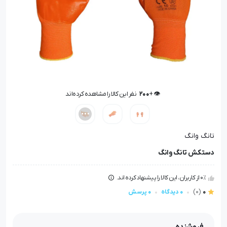
👁️ +
200
نفر این کالا را مشاهده کرده‌اند
👁️ +
200
نفر این کالا را مشاهده کرده‌اند
تانگ وانگ
دستکش تانگ وانگ
0٪ از کاربران، این کالا را پیشنهاد کرده اند.
0
(0)
0 دیدگاه
0 پرسش