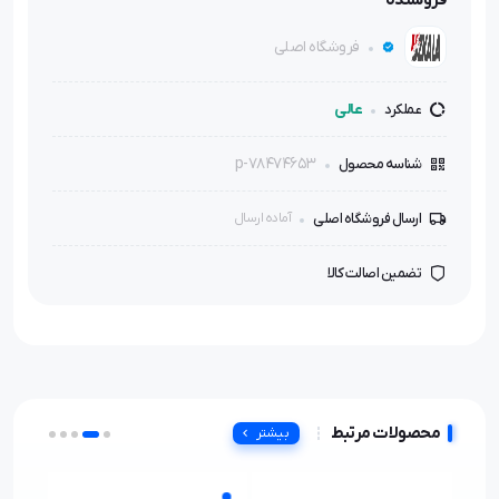
فروشنده
فروشگاه اصلی
عالی
عملکرد
p-78474653
شناسه محصول
ارسال فروشگاه اصلی
آماده ارسال
تضمین اصالت کالا
محصولات مرتبط
بیشتر