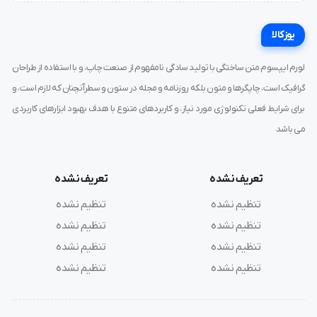
راحت، سبک می باشد و دارای چنگش عالی است.
یوزکالا
لورم ایپسوم متن ساختگی با تولید سادگی نامفهوم از صنعت چاپ، و با استفاده از طراحان
گرافیک است، چاپگرها و متون بلکه روزنامه و مجله در ستون و سطرآنچنان که لازم است، و
برای شرایط فعلی تکنولوژی مورد نیاز، و کاربردهای متنوع با هدف بهبود ابزارهای کاربردی
می باشد
تعریف نشده
تعریف نشده
تنظیم نشده
تنظیم نشده
تنظیم نشده
تنظیم نشده
تنظیم نشده
تنظیم نشده
تنظیم نشده
تنظیم نشده