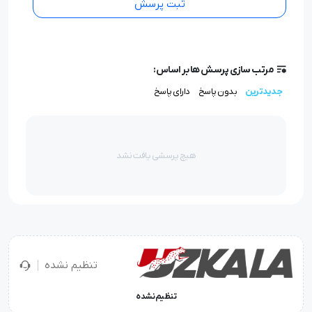
در برابر مواد نفتی، روغنی و انواع شوینده های صنعتی
ثبت پرسش
دارای مقاومت می باشد.
در فصول سرد سال، داخل سردخانه ها و … قابل استفاده
مرتب سازی پرسش ها بر اساس:
می باشد.
جدیدترین
بدون پاسخ
دارای پاسخ
در برابر سایش، سوراخ شدگی برای انجام فعالیت های
عمومی ساختمانی، مکانیکی و … دارای مقاومت می باشد.
هیچ پرسشی یافت نشد
از جنس الیاف کتان و پلی استرمی باشد.
برای مصارف عمومی، فعالیت های ساختمانی، بهداشتی،
باغبانی، مکانیکی، حمل و نقل، صنایع سنگین، نظافت
تنظیم نشده
صنعتی دارای کاربرد می باشد.
تنظیم نشده
ضد حساسیت است و دارای عمر طولانی می باشد.