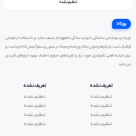
تنظیم نشده
یوزکالا
لورم ایپسوم متن ساختگی با تولید سادگی نامفهوم از صنعت چاپ، و با استفاده از طراحان
گرافیک است، چاپگرها و متون بلکه روزنامه و مجله در ستون و سطرآنچنان که لازم است، و
برای شرایط فعلی تکنولوژی مورد نیاز، و کاربردهای متنوع با هدف بهبود ابزارهای کاربردی
می باشد
تعریف نشده
تعریف نشده
تنظیم نشده
تنظیم نشده
تنظیم نشده
تنظیم نشده
تنظیم نشده
تنظیم نشده
تنظیم نشده
تنظیم نشده