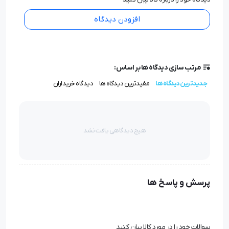
برند
افزودن دیدگاه
ژینوس
جنس
مرتب سازی دیدگاه ها بر اساس:
جدیدترین دیدگاه ها
مفیدترین دیدگاه ها
دیدگاه خریداران
پلاستیک مقاوم
قابلیت نصب دیواری
هیچ دیدگاهی یافت نشد
دارد
نوع جعبه کمک های اولیه
پرسش و پاسخ ها
دیواری
محتویات جعبه کمک های اولیه
سوالات خود را در مورد کالا بیان کنید