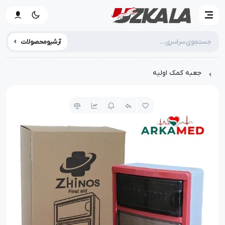
آرشیو محصولات
جعبه کمک اولیه