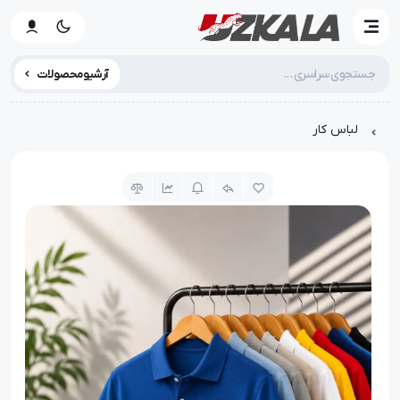
آرشیو محصولات
لباس کار