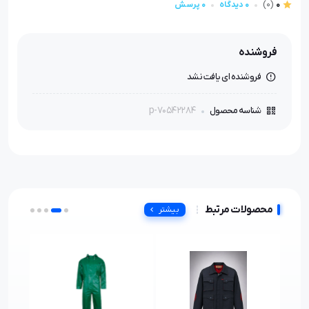
0
(0)
0 دیدگاه
0 پرسش
فروشنده
فروشنده ای یافت نشد
p-70542284
شناسه محصول
محصولات مرتبط
بیشتر