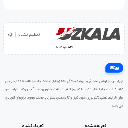
تنظیم نشده
تنظیم نشده
یوزکالا
لورم ایپسوم متن ساختگی با تولید سادگی نامفهوم از صنعت چاپ، و با استفاده از طراحان
گرافیک است، چاپگرها و متون بلکه روزنامه و مجله در ستون و سطرآنچنان که لازم است، و
برای شرایط فعلی تکنولوژی مورد نیاز، و کاربردهای متنوع با هدف بهبود ابزارهای کاربردی
می باشد
تعریف نشده
تعریف نشده