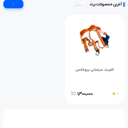
|
آخرین محصولات برند
بیشتر
کمربند سیمبانی پرومکس
1,300,000
-