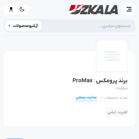
آرشیو محصولات
برند پرومکس
|
ProMax
ProMax
سایت رسمی
تعداد محصولات: 1
کمربند ایمنی