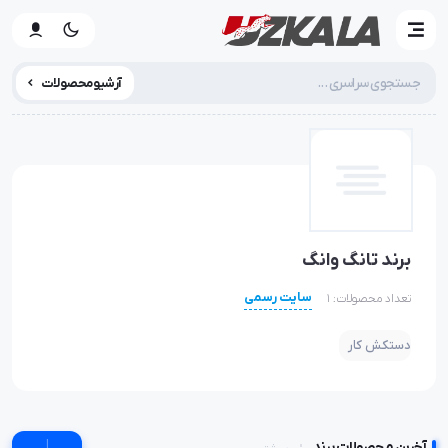
آرشیو محصولات
برند تانگ وانگ
سایت رسمی
تعداد محصولات: 1
دستکش کار
|
آخرین محصولات برند