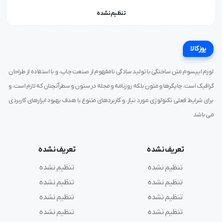
تنظیم نشده
یوزکالا
لورم ایپسوم متن ساختگی با تولید سادگی نامفهوم از صنعت چاپ، و با استفاده از طراحان
گرافیک است، چاپگرها و متون بلکه روزنامه و مجله در ستون و سطرآنچنان که لازم است، و
برای شرایط فعلی تکنولوژی مورد نیاز، و کاربردهای متنوع با هدف بهبود ابزارهای کاربردی
می باشد
تعریف نشده
تعریف نشده
تنظیم نشده
تنظیم نشده
تنظیم نشده
تنظیم نشده
تنظیم نشده
تنظیم نشده
تنظیم نشده
تنظیم نشده